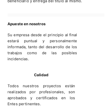
beneficiario y entrega del titulo al mismo.
Apueste en nosotros
Su empresa desde el principio al final
estará puntual y personalmente
informada, tanto del desarrollo de los
trabajos como de las posibles
incidencias.
Calidad
Todos nuestros proyectos están
realizados por profesionales, son
aprobados y certificados en los
Entes pertinentes.