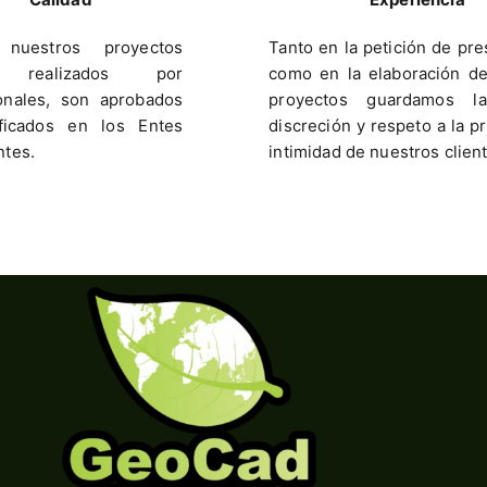
nuestros proyectos
Tanto en la petición de pr
 realizados por
como en la elaboración d
onales, son aprobados
proyectos guardamos l
ificados en los Entes
discreción y respeto a la p
ntes.
intimidad de nuestros clien