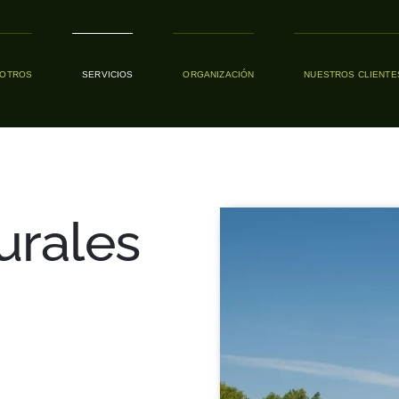
OTROS
SERVICIOS
ORGANIZACIÓN
NUESTROS CLIENTE
urales