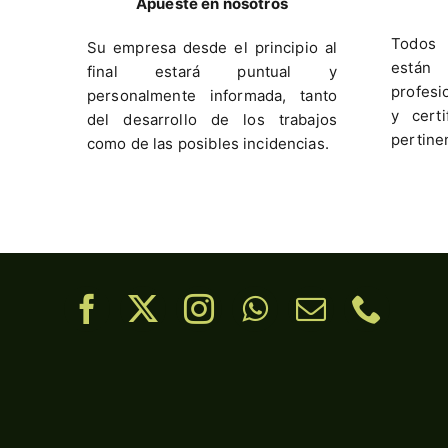
Apueste en nosotros
Todos 
Su empresa desde el principio al
están
final estará puntual y
profesi
personalmente informada, tanto
y cert
del desarrollo de los trabajos
pertine
como de las posibles incidencias.