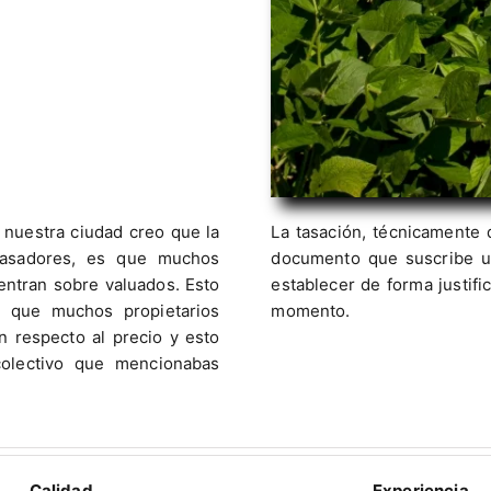
 nuestra ciudad creo que la
La tasación, técnicamente
tasadores, es que muchos
documento que suscribe un
entran sobre valuados. Esto
establecer de forma justifi
, que muchos propietarios
momento.
 respecto al precio y esto
 colectivo que mencionabas
Calidad
Experiencia